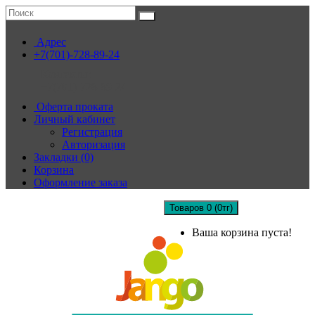
Адрес
+7(701)-728-89-24
Контакты:
+7(701)-728-89-24
Оферта проката
Личный кабинет
Регистрация
Авторизация
Закладки (0)
Корзина
Оформление заказа
Товаров 0 (0тг)
Ваша корзина пуста!