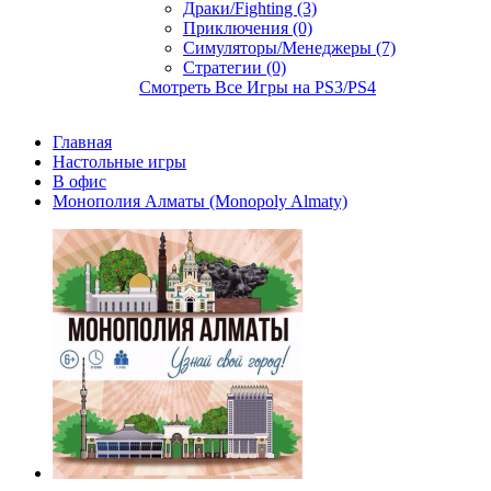
Драки/Fighting (3)
Приключения (0)
Симуляторы/Менеджеры (7)
Стратегии (0)
Смотреть Все Игры на PS3/PS4
Главная
Настольные игры
В офис
Монополия Алматы (Monopoly Almaty)