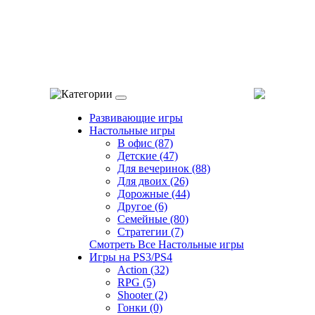
Категории
Развивающие игры
Настольные игры
В офис (87)
Детские (47)
Для вечеринок (88)
Для двоих (26)
Дорожные (44)
Другое (6)
Семейные (80)
Стратегии (7)
Смотреть Все Настольные игры
Игры на PS3/PS4
Action (32)
RPG (5)
Shooter (2)
Гонки (0)