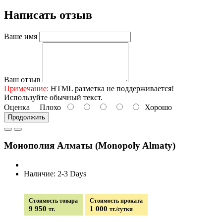
Написать отзыв
Ваше имя
Ваш отзыв
Примечание:
HTML разметка не поддерживается!
Используйте обычный текст.
Оценка
Плохо
Хорошо
Продолжить
Монополия Алматы (Monopoly Almaty)
Наличие: 2-3 Days
Стоимость товара
Стоимость проката
9 950
1 000
тг.
тг./сутки