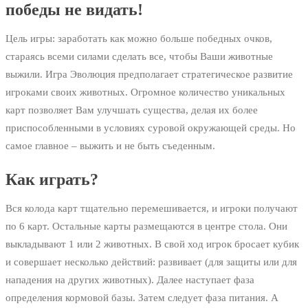
победы не видать!
Цель игры: заработать как можно больше победных очков,
стараясь всеми силами сделать все, чтобы Ваши животные
выжили. Игра Эволюция предполагает стратегическое развитие
игроками своих животных. Огромное количество уникальных
карт позволяет Вам улучшать существа, делая их более
приспособленными в условиях суровой окружающей среды. Но
самое главное – выжить и не быть съеденным.
Как играть?
Вся колода карт тщательно перемешивается, и игроки получают
по 6 карт. Остальные карты размещаются в центре стола. Они
выкладывают 1 или 2 животных. В свой ход игрок бросает кубик
и совершает несколько действий: развивает (для защиты или для
нападения на других животных). Далее наступает фаза
определения кормовой базы. Затем следует фаза питания. А