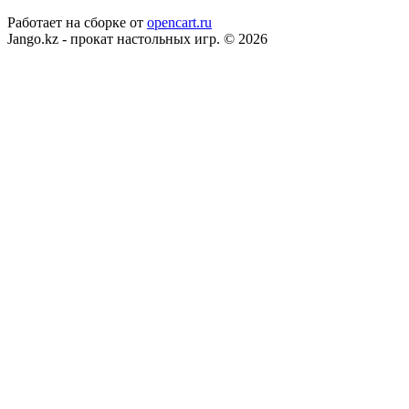
Работает на сборке от
opencart.ru
Jango.kz - прокат настольных игр. © 2026