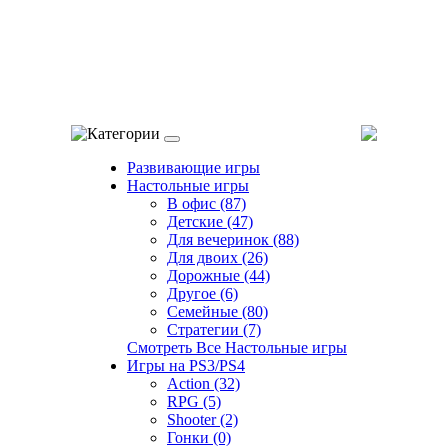
Категории
Развивающие игры
Настольные игры
В офис (87)
Детские (47)
Для вечеринок (88)
Для двоих (26)
Дорожные (44)
Другое (6)
Семейные (80)
Стратегии (7)
Смотреть Все Настольные игры
Игры на PS3/PS4
Action (32)
RPG (5)
Shooter (2)
Гонки (0)