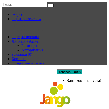
Адрес
+7(701)-728-89-24
Контакты:
+7(701)-728-89-24
Оферта проката
Личный кабинет
Регистрация
Авторизация
Закладки (0)
Корзина
Оформление заказа
Товаров 0 (0тг)
Ваша корзина пуста!