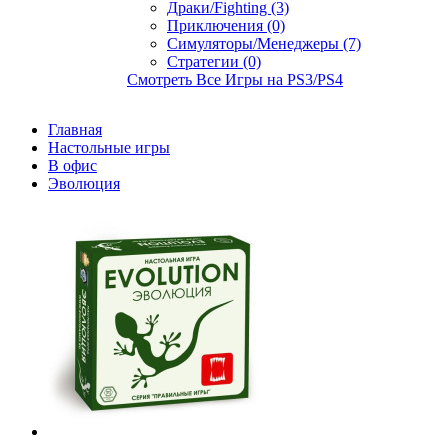
Драки/Fighting (3)
Приключения (0)
Симуляторы/Менеджеры (7)
Стратегии (0)
Смотреть Все Игры на PS3/PS4
Главная
Настольные игры
В офис
Эволюция