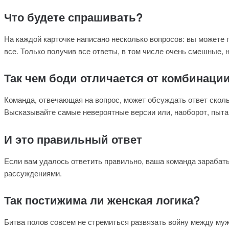
Что будете спрашивать?
На каждой карточке написано несколько вопросов: вы можете по
все. Только получив все ответы, в том числе очень смешные, 
Так чем боди отличается от комбинаци
Команда, отвечающая на вопрос, может обсуждать ответ скольк
Высказывайте самые невероятные версии или, наоборот, пыта
И это правильный ответ
Если вам удалось ответить правильно, ваша команда зарабаты
рассуждениями.
Так постижима ли женская логика?
Битва полов совсем не стремиться развязать войну между муж