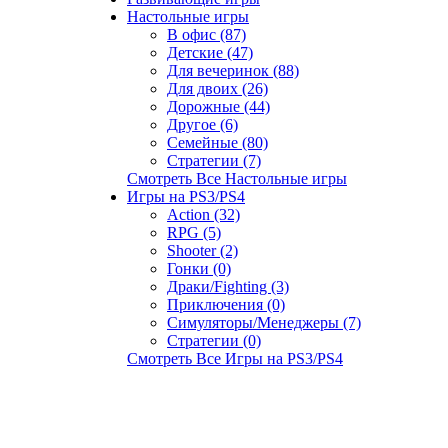
Настольные игры
В офис (87)
Детские (47)
Для вечеринок (88)
Для двоих (26)
Дорожные (44)
Другое (6)
Семейные (80)
Стратегии (7)
Смотреть Все Настольные игры
Игры на PS3/PS4
Action (32)
RPG (5)
Shooter (2)
Гонки (0)
Драки/Fighting (3)
Приключения (0)
Симуляторы/Менеджеры (7)
Стратегии (0)
Смотреть Все Игры на PS3/PS4