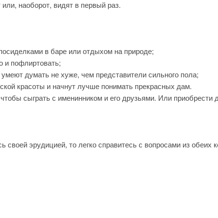
 или, наоборот, видят в первый раз.
 посиделками в баре или отдыхом на природе;
но и пофлиртовать;
о умеют думать не хуже, чем представители сильного пола;
ской красоты и начнут лучше понимать прекрасных дам.
 чтобы сыграть с именинником и его друзьями. Или приобрести 
ь своей эрудицией, то легко справитесь с вопросами из обеих к