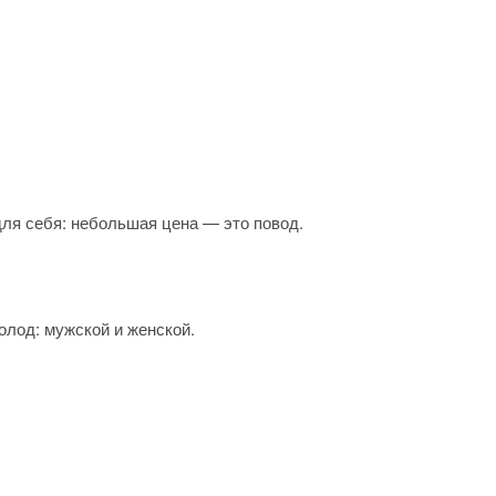
для себя: небольшая цена — это повод.
олод: мужской и женской.