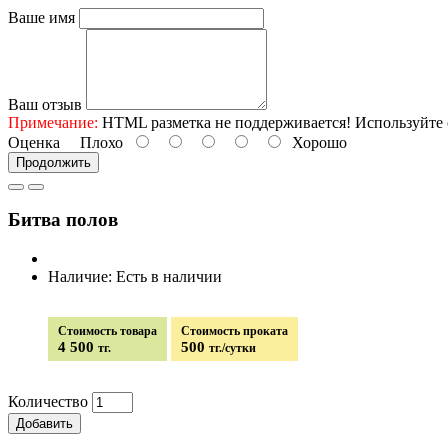
Ваше имя
Ваш отзыв
Примечание:
HTML разметка не поддерживается! Используйте 
Оценка
Плохо
Хорошо
Продолжить
Битва полов
Наличие: Есть в наличии
Стоимость товара
Стоимость проката
4 500
500
тг.
тг./сутки
Количество
Добавить