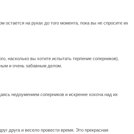
м остается на руках до того момента, пока вы не спросите их
ого, насколько вы хотите испытать терпение соперников).
ьным и очень забавным делом.
даясь недоумением соперников и искренне хохоча над их
руг друга и весело провести время. Это прекрасная