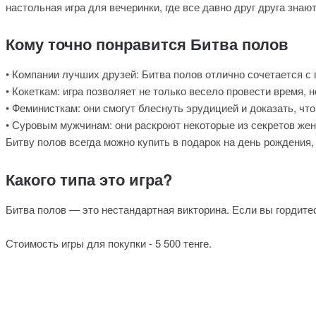
настольная игра для вечеринки, где все давно друг друга знают
Кому точно понравится Битва полов
• Компании лучших друзей: Битва полов отлично сочетается с
• Кокеткам: игра позволяет не только весело провести время, 
• Феминисткам: они смогут блеснуть эрудицией и доказать, чт
• Суровым мужчинам: они раскроют некоторые из секретов жен
Битву полов всегда можно купить в подарок на день рождения,
Какого типа это игра?
Битва полов — это нестандартная викторина. Если вы гордитес
Стоимость игры для покупки - 5 500 тенге.