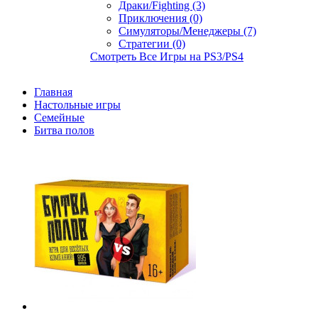
Драки/Fighting (3)
Приключения (0)
Симуляторы/Менеджеры (7)
Стратегии (0)
Смотреть Все Игры на PS3/PS4
Главная
Настольные игры
Семейные
Битва полов