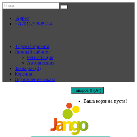
Адрес
+7(701)-728-89-24
Контакты:
+7(701)-728-89-24
Оферта проката
Личный кабинет
Регистрация
Авторизация
Закладки (0)
Корзина
Оформление заказа
Товаров 0 (0тг)
Ваша корзина пуста!