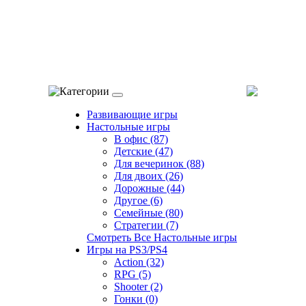
Категории
Развивающие игры
Настольные игры
В офис (87)
Детские (47)
Для вечеринок (88)
Для двоих (26)
Дорожные (44)
Другое (6)
Семейные (80)
Стратегии (7)
Смотреть Все Настольные игры
Игры на PS3/PS4
Action (32)
RPG (5)
Shooter (2)
Гонки (0)