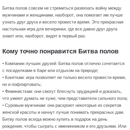
Битва полов совсем не стремиться развязать войну между
мужчинами и женщинами, наоборот, она помогает им лучше
узнать друг друга и весело провести время. Это прекрасная
настольная игра для вечеринки, где все давно друг друга
знают или, наоборот, видят в первый раз.
Кому точно понравится Битва полов
• Компании лучших друзей: Битва полов отлично сочетается
с посиделками в баре или отдыхом на природе;
• Кокеткам: игра позволяет не только весело провести время,
но и пофлиртовать;
• Феминисткам: они смогут блеснуть эрудицией и доказать,
что умеют думать не хуже, чем представители сильного пола;
• Суровым мужчинам: они раскроют некоторые из секретов
женской красоты и начнут лучше понимать прекрасных дам.
Битву полов всегда можно купить в подарок на день
рождения, чтобы сыграть с именинником и его друзьями. Или