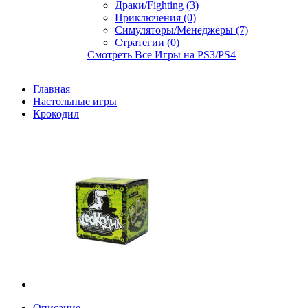
Драки/Fighting (3)
Приключения (0)
Симуляторы/Менеджеры (7)
Стратегии (0)
Смотреть Все Игры на PS3/PS4
Главная
Настольные игры
Крокодил
Описание