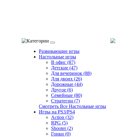
Категории
Развивающие игры
Настольные игры
В офис (87)
Детские (47)
Для вечеринок (88)
Для двоих (26)
Дорожные (44)
Другое (6)
Семейные (80)
Стратегии (7)
Смотреть Все Настольные игры
Игры на PS3/PS4
Action (32)
RPG (5)
Shooter (2)
Гонки (0)