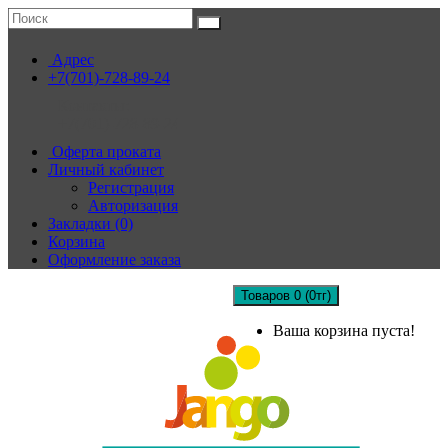
Адрес
+7(701)-728-89-24
Контакты:
+7(701)-728-89-24
Оферта проката
Личный кабинет
Регистрация
Авторизация
Закладки (0)
Корзина
Оформление заказа
Товаров 0 (0тг)
Ваша корзина пуста!