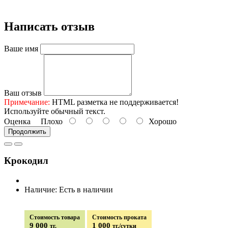
Написать отзыв
Ваше имя
Ваш отзыв
Примечание:
HTML разметка не поддерживается!
Используйте обычный текст.
Оценка
Плохо
Хорошо
Продолжить
Крокодил
Наличие: Есть в наличии
Стоимость товара
Стоимость проката
9 000
1 000
тг.
тг./сутки