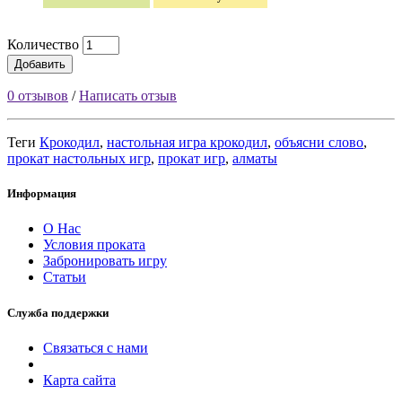
Количество
Добавить
0 отзывов
/
Написать отзыв
Теги
Крокодил
,
настольная игра крокодил
,
объясни слово
,
прокат настольных игр
,
прокат игр
,
алматы
Информация
О Нас
Условия проката
Забронировать игру
Статьи
Служба поддержки
Связаться с нами
Карта сайта