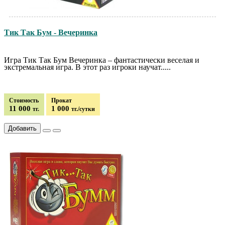
Тик Так Бум - Вечеринка
Игра Тик Так Бум Вечеринка – фантастически веселая и
экстремальная игра. В этот раз игроки научат.....
Стоимость
Прокат
11 000
1 000
тг.
тг./сутки
Добавить