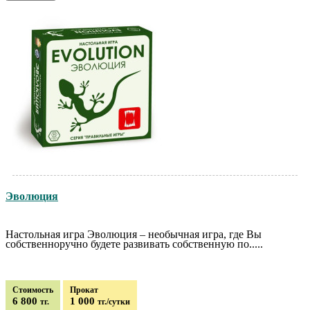
Эволюция
Настольная игра Эволюция – необычная игра, где Вы
собственноручно будете развивать собственную по.....
Стоимость
Прокат
6 800
1 000
тг.
тг./сутки