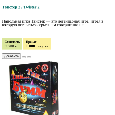
Твистер 2 / Twister 2
Напольная игра Твистер — это легендарная игра, играя в
которую оставаться серьезным совершенно не.....
Стоимость
Прокат
9 300
1 000
тг.
тг./сутки
Добавить