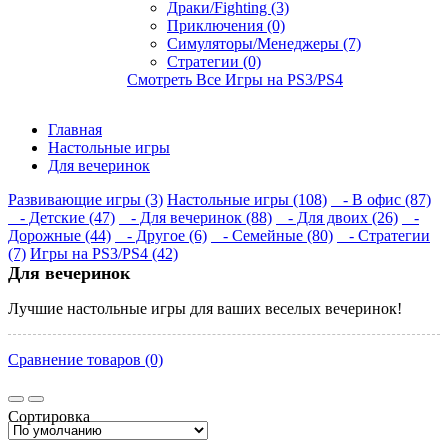
Драки/Fighting (3)
Приключения (0)
Симуляторы/Менеджеры (7)
Стратегии (0)
Смотреть Все Игры на PS3/PS4
Главная
Настольные игры
Для вечеринок
Развивающие игры (3)
Настольные игры (108)
- В офис (87)
- Детские (47)
- Для вечеринок (88)
- Для двоих (26)
-
Дорожные (44)
- Другое (6)
- Семейные (80)
- Стратегии
(7)
Игры на PS3/PS4 (42)
Для вечеринок
Лучшие настольные игры для ваших веселых вечеринок!
Сравнение товаров (0)
Сортировка