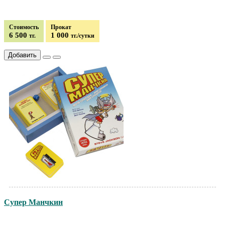
Стоимость
Прокат
6 500
1 000
тг.
тг./сутки
Добавить
Супер Манчкин