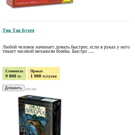
Тик Так Бумм
Любой человек начинает думать быстрее, если в руках у него
тикает часовой механизм бомбы. Быстро .....
Стоимость
Прокат
9 000
1 000
тг.
тг./сутки
Добавить