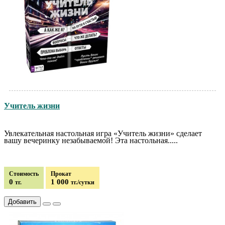
Учитель жизни
Увлекательная настольная игра «Учитель жизни» сделает
вашу вечеринку незабываемой! Эта настольная.....
Стоимость
Прокат
0
1 000
тг.
тг./сутки
Добавить