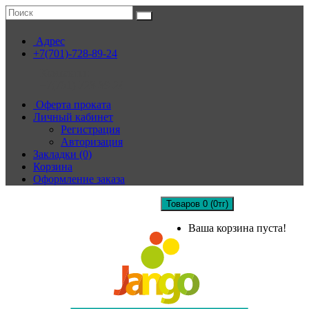
Адрес
+7(701)-728-89-24
Контакты:
+7(701)-728-89-24
Оферта проката
Личный кабинет
Регистрация
Авторизация
Закладки (0)
Корзина
Оформление заказа
Товаров 0 (0тг)
Ваша корзина пуста!