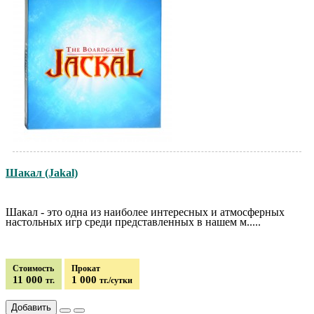
Шакал (Jakal)
Шакал - это одна из наиболее интересных и атмосферных
настольных игр среди представленных в нашем м.....
Стоимость
Прокат
11 000
1 000
тг.
тг./сутки
Добавить