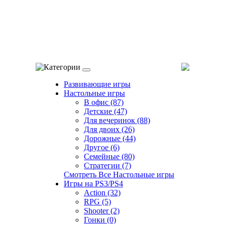
Категории
Развивающие игры
Настольные игры
В офис (87)
Детские (47)
Для вечеринок (88)
Для двоих (26)
Дорожные (44)
Другое (6)
Семейные (80)
Стратегии (7)
Смотреть Все Настольные игры
Игры на PS3/PS4
Action (32)
RPG (5)
Shooter (2)
Гонки (0)