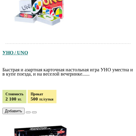
УНО / UNO
Быстрая и азартная карточная настольная игра УНО уместна и
в купе поезда, и на веселой вечеринке......
Стоимость
Прокат
2 100
500
тг.
тг./сутки
Добавить