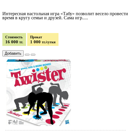
Интересная настольная игра «Табу» позволит весело провести
время в кругу семьи и друзей. Сама игр.....
Стоимость
Прокат
16 000
1 000
тг.
тг./сутки
Добавить