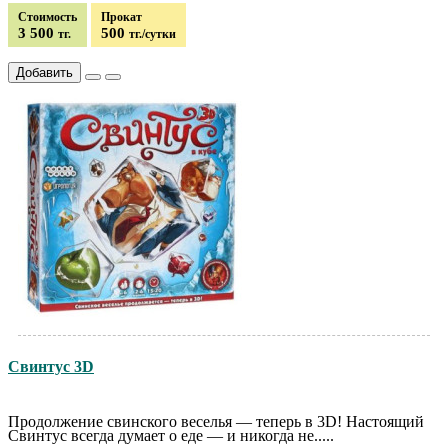
Стоимость
Прокат
3 500
500
тг.
тг./сутки
Добавить
Свинтус 3D
Продолжение свинского веселья — теперь в 3D! Настоящий
Свинтус всегда думает о еде — и никогда не.....