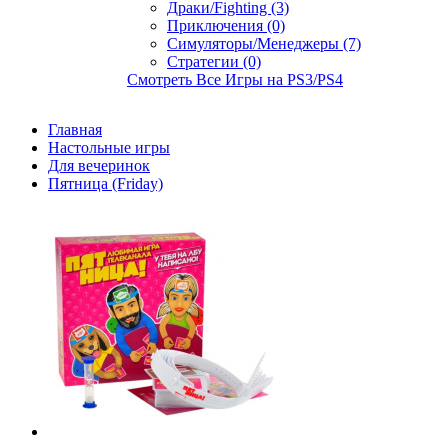
Драки/Fighting (3)
Приключения (0)
Симуляторы/Менеджеры (7)
Стратегии (0)
Смотреть Все Игры на PS3/PS4
Главная
Настольные игры
Для вечеринок
Пятница (Friday)