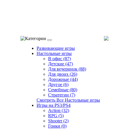
Категории
Развивающие игры
Настольные игры
В офис (87)
Детские (47)
Для вечеринок (88)
Для двоих (26)
Дорожные (44)
Другое (6)
Семейные (80)
Стратегии (7)
Смотреть Все Настольные игры
Игры на PS3/PS4
Action (32)
RPG (5)
Shooter (2)
Гонки (0)