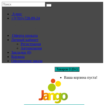
Адрес
+7(701)-728-89-24
Контакты:
+7(701)-728-89-24
Оферта проката
Личный кабинет
Регистрация
Авторизация
Закладки (0)
Корзина
Оформление заказа
Товаров 0 (0тг)
Ваша корзина пуста!