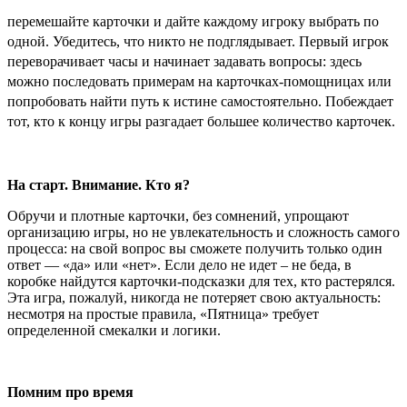
перемешайте карточки и дайте каждому игроку выбрать по
одной. Убедитесь, что никто не подглядывает. Первый игрок
переворачивает часы и начинает задавать вопросы: здесь
можно последовать примерам на карточках-помощницах или
попробовать найти путь к истине самостоятельно. Побеждает
тот, кто к концу игры разгадает большее количество карточек.
На старт. Внимание. Кто я?
Обручи и плотные карточки, без сомнений, упрощают
организацию игры, но не увлекательность и сложность самого
процесса: на свой вопрос вы сможете получить только один
ответ — «да» или «нет». Если дело не идет – не беда, в
коробке найдутся карточки-подсказки для тех, кто растерялся.
Эта игра, пожалуй, никогда не потеряет свою актуальность:
несмотря на простые правила, «Пятница» требует
определенной смекалки и логики.
Помним про время