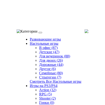
Категории
Развивающие игры
Настольные игры
В офис (87)
Детские (47)
Для вечеринок (88)
Для двоих (26)
Дорожные (44)
Другое (6)
Семейные (80)
Стратегии (7)
Смотреть Все Настольные игры
Игры на PS3/PS4
Action (32)
RPG (5)
Shooter (2)
Гонки (0)