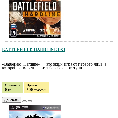
BATTLEFIELD HARDLINE PS3
«Battlefield: Hardline» — это экшн-игра от первого лица, в
которой разворачиваются борьба с преступн.....
Стоимость
Прокат
0
500
тг.
тг./сутки
Добавить