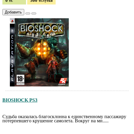
0
500
тг.
тг./сутки
Добавить
BIOSHOCK PS3
Судьба оказалась благосклонна к единственному пассажиру
потерпевшего крушение самолета. Вокруг на мн.....