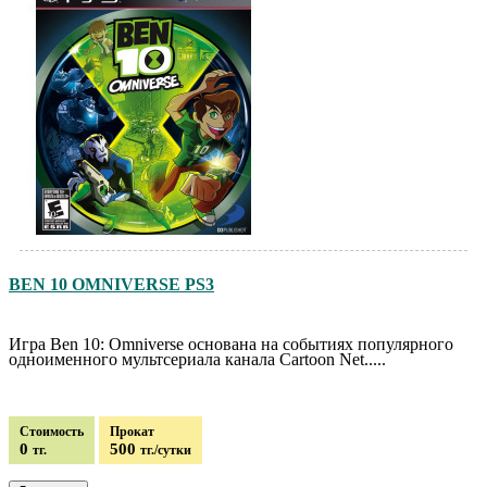
BEN 10 OMNIVERSE PS3
Игра Ben 10: Omniverse основана на событиях популярного
одноименного мультсериала канала Cartoon Net.....
Стоимость
Прокат
0
500
тг.
тг./сутки