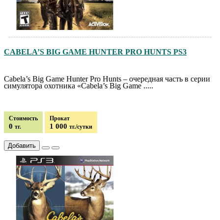
CABELA’S BIG GAME HUNTER PRO HUNTS PS3
Cabela’s Big Game Hunter Pro Hunts – очередная часть в серии
симулятора охотника «Cabela’s Big Game .....
Стоимость
Прокат
0
1 000
тг.
тг./сутки
Добавить