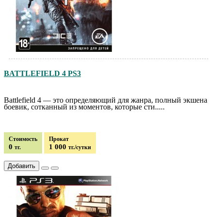
BATTLEFIELD 4 PS3
Battlefield 4 — это определяющий для жанра, полный экшена
боевик, сотканный из моментов, которые сти.....
Стоимость
Прокат
0
1 000
тг.
тг./сутки
Добавить