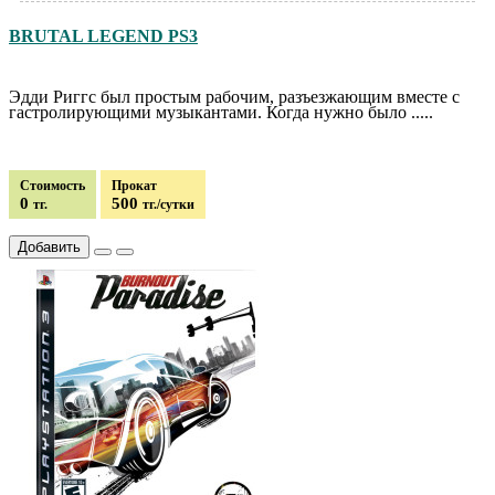
BRUTAL LEGEND PS3
Эдди Риггс был простым рабочим, разъезжающим вместе с
гастролирующими музыкантами. Когда нужно было .....
Стоимость
Прокат
0
500
тг.
тг./сутки
Добавить