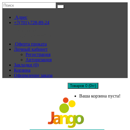
Адрес
+7(701)-728-89-24
Контакты:
+7(701)-728-89-24
Оферта проката
Личный кабинет
Регистрация
Авторизация
Закладки (0)
Корзина
Оформление заказа
Товаров 0 (0тг)
Ваша корзина пуста!