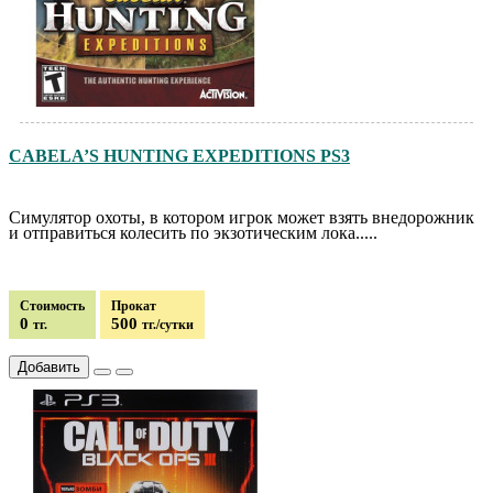
CABELA’S HUNTING EXPEDITIONS PS3
Симулятор охоты, в котором игрок может взять внедорожник
и отправиться колесить по экзотическим лока.....
Стоимость
Прокат
0
500
тг.
тг./сутки
Добавить