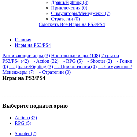
Драки/Fighting (3)
Приключения (0)
Симуляторы/Менеджеры (7)
Стратегии (0)
Смотреть Все Игры на PS3/PS4
Главная
Игры на PS3/PS4
Развивающие игры (3)
Настольные игры (108)
Игры на
PS3/PS4 (42)
- Action (32)
- RPG (5)
- Shooter (2)
- Гонки
(0)
- Драки/Fighting (3)
- Приключения (0)
- Симуляторы/
Менеджеры (7)
- Стратегии (0)
Игры на PS3/PS4
Выберите подкатегорию
Action (32)
RPG (5)
Shooter (2)