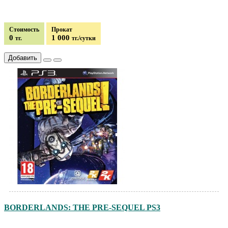
Стоимость
Прокат
0
1 000
тг.
тг./сутки
Добавить
BORDERLANDS: THE PRE-SEQUEL PS3