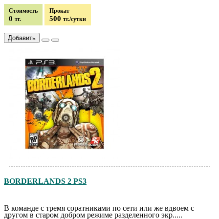
Стоимость
Прокат
0
500
тг.
тг./сутки
Добавить
BORDERLANDS 2 PS3
В команде с тремя соратниками по сети или же вдвоем с
другом в старом добром режиме разделенного экр.....